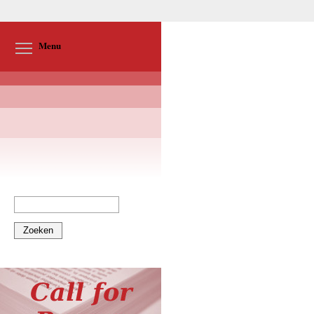
Toggle menu visibility
Menu
Zoeken