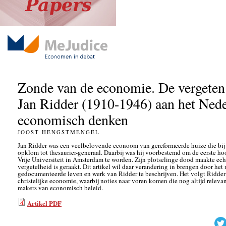
Zonde van de economie. De vergeten 
Jan Ridder (1910-1946) aan het Ned
economisch denken
JOOST HENGSTMENGEL
Jan Ridder was een veelbelovende econoom van gereformeerde huize die bij 
opklom tot thesaurier-generaal. Daarbij was hij voorbestemd om de eerste h
Vrije Universiteit in Amsterdam te worden. Zijn plotselinge dood maakte ech
vergetelheid is geraakt. Dit artikel wil daar verandering in brengen door het
gedocumenteerde leven en werk van Ridder te beschrijven. Het volgt Ridder 
christelijke economie, waarbij noties naar voren komen die nog altijd releva
makers van economisch beleid.
Artikel PDF