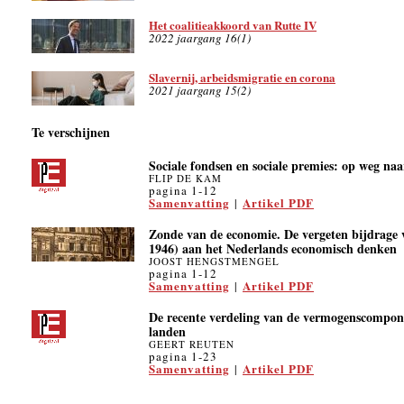
Het coalitieakkoord van Rutte IV
2022 jaargang 16(1)
Slavernij, arbeidsmigratie en corona
2021 jaargang 15(2)
Te verschijnen
Sociale fondsen en sociale premies: op weg naa
FLIP DE KAM
pagina 1-12
Samenvatting
Artikel PDF
|
Zonde van de economie. De vergeten bijdrage 
1946) aan het Nederlands economisch denken
JOOST HENGSTMENGEL
pagina 1-12
Samenvatting
Artikel PDF
|
De recente verdeling van de vermogenscompon
landen
GEERT REUTEN
pagina 1-23
Samenvatting
Artikel PDF
|