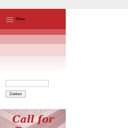
Toggle menu visibility
Menu
Zoeken